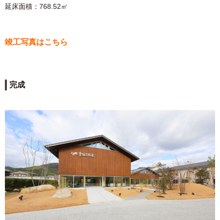
延床面積：768.52㎡
竣工写真はこちら
完成