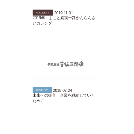
GALLERY
2019.11.01
2019年 まこと真実一路かんらんさ
いカレンダー
HISTORY
2019.07.24
未来への提言 企業を継続していく
ために