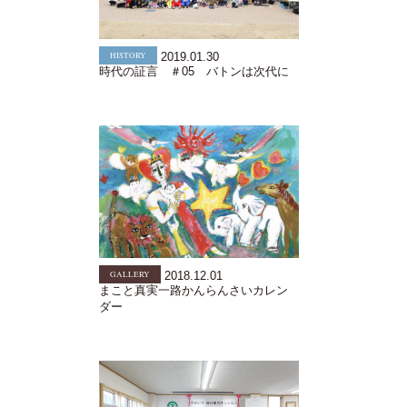
HISTORY
2019.01.30
時代の証言 ＃05 バトンは次代に
GALLERY
2018.12.01
まこと真実一路かんらんさいカレン
ダー