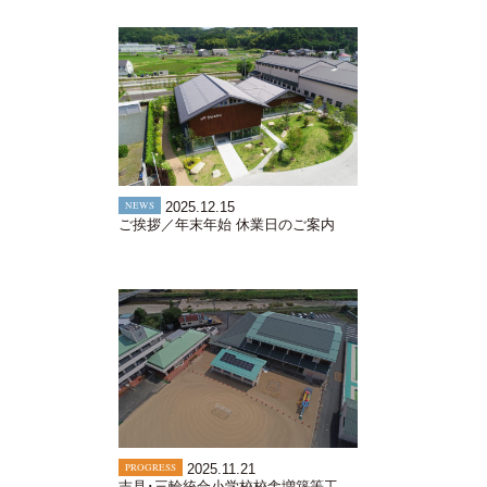
NEWS
2025.12.15
ご挨拶／年末年始 休業日のご案内
PROGRESS
2025.11.21
吉見･三輪統合小学校校舎増築等工