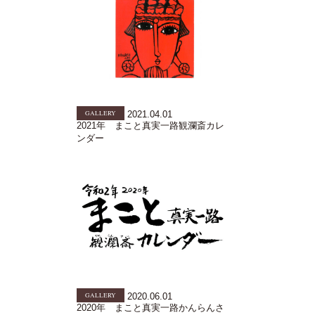
GALLERY
2021.04.01
2021年 まこと真実一路観瀾斎カレ
ンダー
GALLERY
2020.06.01
2020年 まこと真実一路かんらんさ