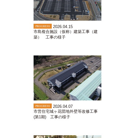
PROGRESS
2026.04.15
市島複合施設（仮称）建築工事（建
築） 工事の様子
PROGRESS
2026.04.07
市営住宅城ヶ花団地外壁等改修工事
(第1期) 工事の様子