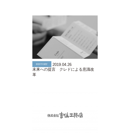
HISTORY
2019.04.26
未来への提言 クレドによる意識改
革