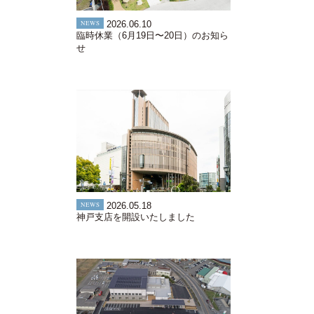
NEWS
2026.06.10
臨時休業（6月19日〜20日）のお知ら
せ
NEWS
2026.05.18
神戸支店を開設いたしました