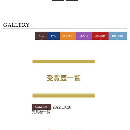
ALL
PRO
PHOTO
MOVIE
AWARD
HISTORY
GALLERY
2022.10.16
受賞歴一覧