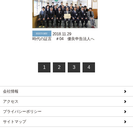
HISTORY
2018.11.29
時代の証言 ＃04 優良申告法人へ
1
2
3
4
会社情報
アクセス
プライバシーポリシー
サイトマップ