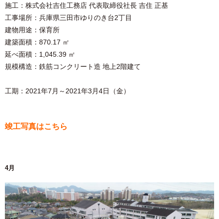
施工：株式会社吉住工務店 代表取締役社⻑ 吉住 正基
工事場所：兵庫県三田市ゆりのき台2丁目
建物用途：保育所
建築面積：870.17 ㎡
延べ面積：1,045.39 ㎡
規模構造：鉄筋コンクリート造 地上2階建て
工期：2021年7月～2021年3月4日（金）
竣工写真はこちら
4月