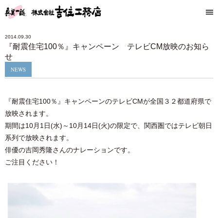
2014.09.30
『耐震住宅100％』キャンペーン テレビCM放映のお知ら
せ
NEWS
『耐震住宅100％』キャンペーンのテレビCMが全国３２都道府県で
放映されます。
期間は10月1日(水)～10月14日(火)の限定で、関西圏ではテレビ朝日
系列で放映されます。
俳優の吉岡秀隆さんのナレーションです。
ご注目ください！