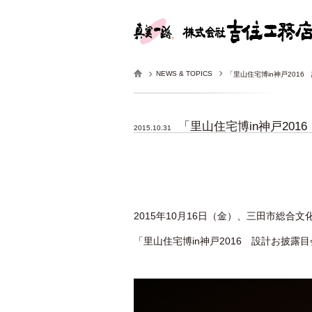
NEWS & TOPICS
「里山住宅博in神戸201
「里山住宅博in神戸20
2015.10.31
2015年10月16日（金）、三田市総合
「里山住宅博in神戸2016 設計お披露