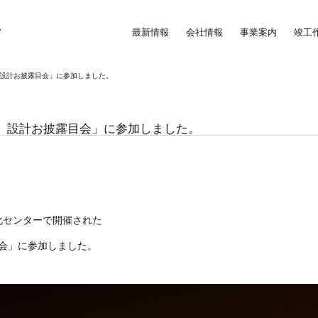
最新情報
会社情報
事業案内
竣工
6 設計お披露目会」に参加しました。
16 設計お披露目会」に参加しました。
文化センターで開催された
目会」に参加しました。