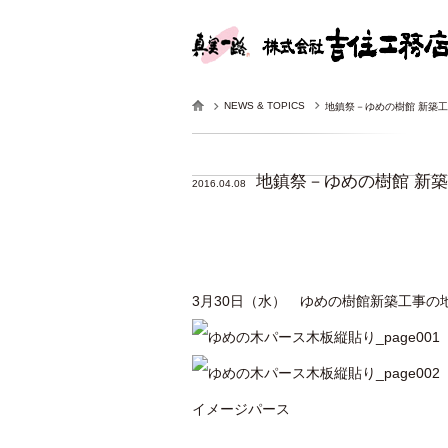
NEWS & TOPICS
地鎮祭－ゆめの樹館 新築
地鎮祭－ゆめの樹館 新
2016.04.08
3月30日（水） ゆめの樹館新築工事の
イメージパース