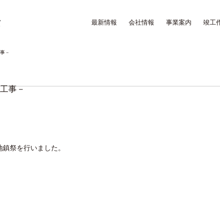
最新情報
会社情報
事業案内
竣工
工事－
築工事－
地鎮祭を行いました。