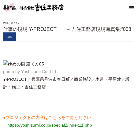
2016.07.12
仕事の現場 Y-PROJECT ～吉住工務店現場写真集#003
PRO
photo by Yoshizumi Co.,Ltd.
Y-PROJECT／兵庫県丹波市春日町／商業施設／木造・平屋建／設
計・施工：吉住工務店
●プロジェクトの内容は
こちら
をご覧ください
https://yoshizumi.co.jp/special2/index11.php