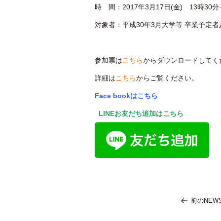
時 間：2017年3月17日(金) 13時30分
対象者：平成30年3月大学等 卒業予定
参加票は
こちら
からダウンロードしてく
詳細は
こちら
からご覧ください。
Face bookはこちら
LINEお友だち追加はこちら
前のNEW