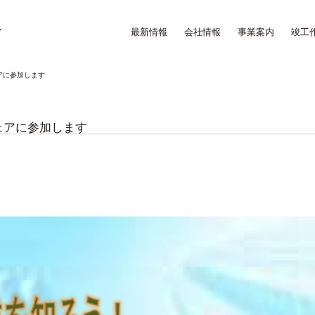
最新情報
会社情報
事業案内
竣工
ェアに参加します
フェアに参加します