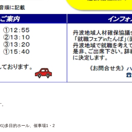
す。
1)多目的ホール、催事場1・2