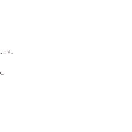
します。
ん、