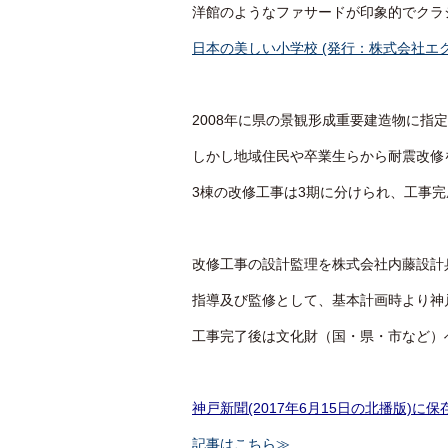
洋館のようなファサードが印象的でクラ
日本の美しい小学校 (発行：株式会社エ
2008年に県の景観形成重要建造物に指
しかし地域住民や卒業生らから耐震改修
3棟の改修工事は3期に分けられ、工事完
改修工事の設計監理を株式会社内藤設計
指導及び監修として、基本計画時より神
工事完了後は文化財（国・県・市など）
神戸新聞(2017年6月15日の北播版)
記事はこちら≫