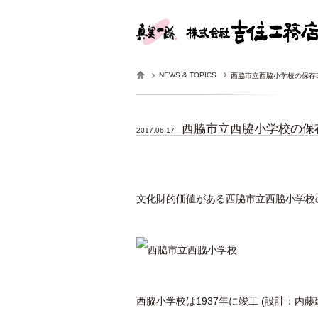
NEWS & TOPICS
西脇市立西脇小学校の保存
西脇市立西脇小学校の保
2017.06.17
文化財的価値がある西脇市立西脇小学校
西脇小学校は1937年に竣工 (設計：