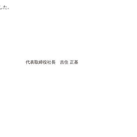
した。
代表取締役社長 吉住 正基