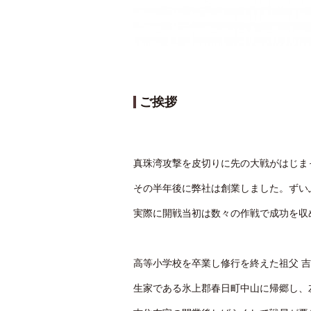
ご挨拶
真珠湾攻撃を皮切りに先の大戦がはじまっ
その半年後に弊社は創業しました。ずい
実際に開戦当初は数々の作戦で成功を収
高等小学校を卒業し修行を終えた祖父 
生家である氷上郡春日町中山に帰郷し、