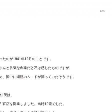
たのが1941年12月のことです。
ぶんと呑気な創業だと私は感じたものですが、
め、国中に楽勝のム－ドが漂っていたそうです。
吉住茂は、
左官店を開業しました。当時19歳でした。