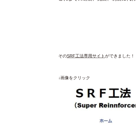
その
SRF工法専用サイト
ができました！
↓画像をクリック