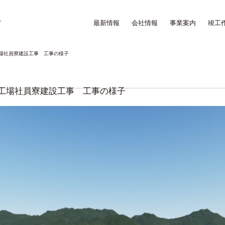
最新情報
会社情報
事業案内
竣工
場社員寮建設工事 工事の様子
工場社員寮建設工事 工事の様子