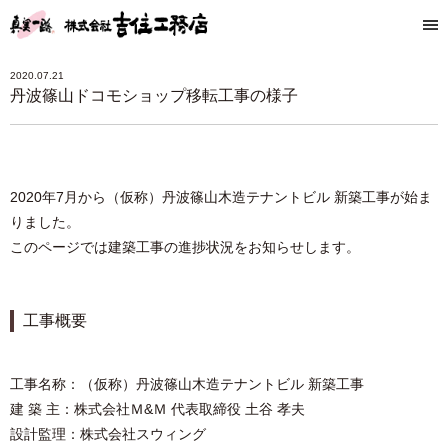
2020.07.21
丹波篠山ドコモショップ移転工事の様子
2020年7月から（仮称）丹波篠⼭⽊造テナントビル 新築⼯事が始ま
りました。
このページでは建築工事の進捗状況をお知らせします。
工事概要
⼯事名称：（仮称）丹波篠⼭⽊造テナントビル 新築⼯事
建 築 主：株式会社Ｍ&Ｍ 代表取締役 ⼟⾕ 孝夫
設計監理：株式会社スウィング