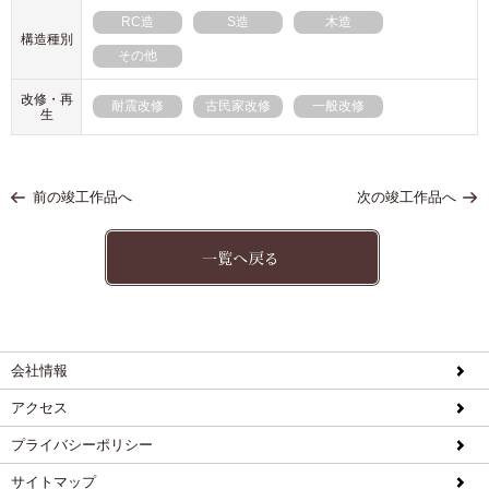
RC造
S造
木造
構造種別
その他
改修・再
耐震改修
古民家改修
一般改修
生
前の竣工作品へ
次の竣工作品へ
会社情報
アクセス
プライバシーポリシー
サイトマップ