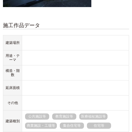
施工作品データ
建築場所
用途・テ
ーマ
構造・階
数
延床面積
その他
公共施設等
教育施設等
医療福祉施設等
建築種別
商業施設・工場等
集合住宅等
住宅等