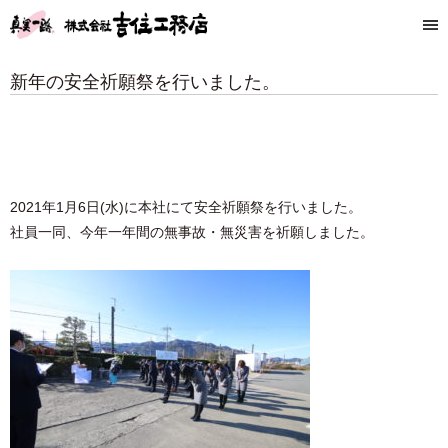
新年の安全祈願祭を行いました。
2021年1月6日(水)に本社にて安全祈願祭を行いました。
社員一同、今年一年間の無事故・無災害を祈願しました。