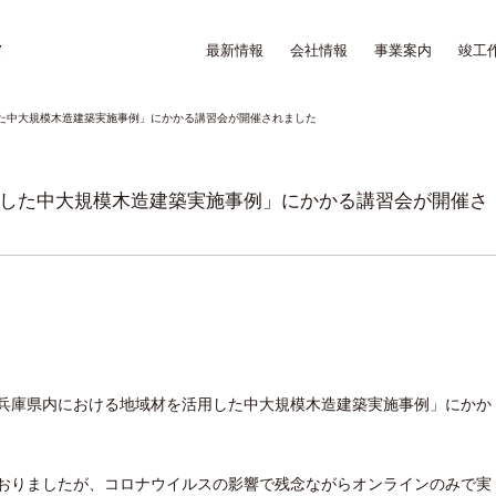
最新情報
会社情報
事業案内
竣工
た中大規模木造建築実施事例」にかかる講習会が開催されました
した中大規模木造建築実施事例」にかかる講習会が開催さ
て「兵庫県内における地域材を活用した中大規模木造建築実施事例」にかか
おりましたが、コロナウイルスの影響で残念ながらオンラインのみで実