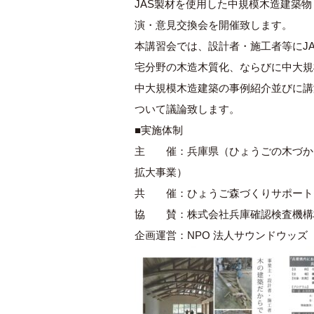
JAS製材を使用した中規模木造建築
演・意見交換会を開催致します。
本講習会では、設計者・施工者等にJ
宅分野の木造木質化、ならびに中大規
中大規模木造建築の事例紹介並びに講
ついて議論致します。
■実施体制
主 催：兵庫県（ひょうごの木づかい
拡大事業）
共 催：ひょうご森づくりサポート
協 賛：株式会社兵庫確認検査機構
企画運営：NPO 法人サウンドウッズ