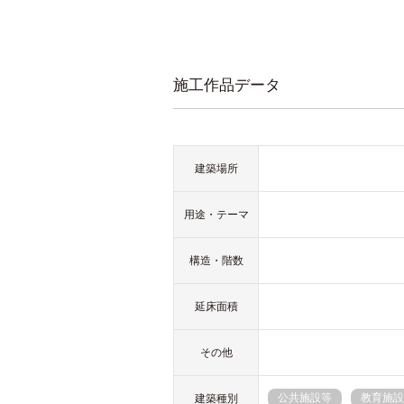
施工作品データ
建築場所
用途・テーマ
構造・階数
延床面積
その他
公共施設等
教育施設
建築種別