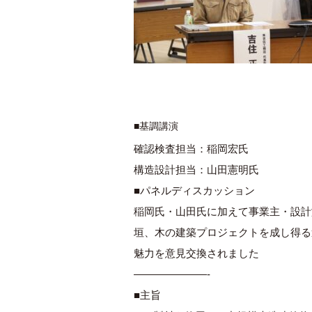
■基調講演
確認検査担当：稲岡宏氏
構造設計担当：山田憲明氏
■パネルディスカッション
稲岡氏・山田氏に加えて事業主・設計
垣、木の建築プロジェクトを成し得る
魅力を意見交換されました
———————-
■主旨