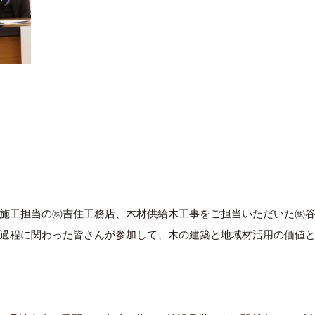
施工担当の㈱吉住工務店、木材供給木工事をご担当いただいた㈱
過程に関わった皆さんが参加して、木の建築と地域材活用の価値