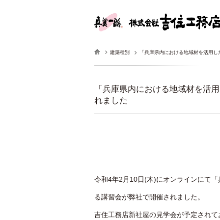
建築種別
「兵庫県内における地域材を活用し
「兵庫県内における地域材を活用
れました
令和4年2月10日(木)にオンラインに
る講習会が弊社で開催されました。
吉住工務店新社屋の見学会が予定されて