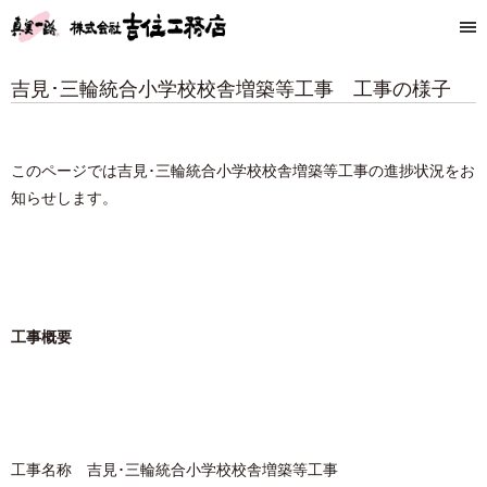
吉見･三輪統合小学校校舎増築等工事 工事の様子
このページでは吉見･三輪統合小学校校舎増築等工事の進捗状況をお
知らせします。
工事概要
工事名称 吉見･三輪統合小学校校舎増築等工事