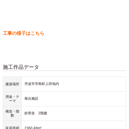
工事の様子はこちら
施工作品データ
丹波市市島町上田地内
建築場所
用途・テ
複合施設
ーマ
構造・階
鉄骨造 2階建
数
延床面積
2360.49m²