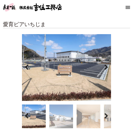
愛育ピアいちじま
Previous
Next
Previous
Next