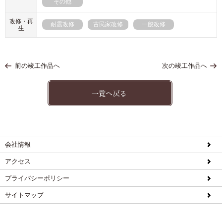
その他
改修・再
耐震改修
古民家改修
一般改修
生
前の竣工作品へ
次の竣工作品へ
会社情報
アクセス
プライバシーポリシー
サイトマップ