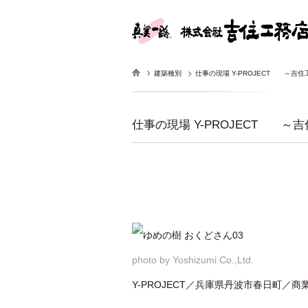
建築種別
仕事の現場 Y-PROJECT ～吉住
仕事の現場 Y-PROJECT ～吉
photo by Yoshizumi Co.,Ltd.
Y-PROJECT／兵庫県丹波市春日町