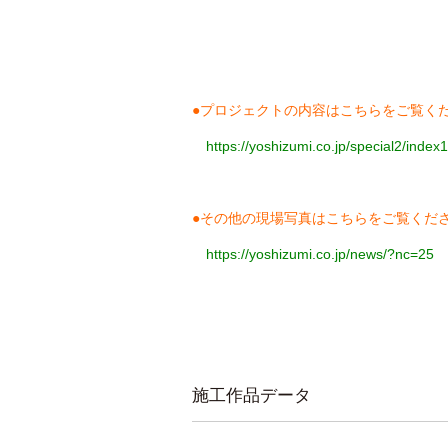
●プロジェクトの内容は
こちら
をご覧く
https://yoshizumi.co.jp/special2/index
●その他の現場写真は
こちら
をご覧くだ
https://yoshizumi.co.jp/news/?nc=25
施工作品データ