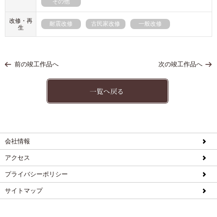
その他
改修・再
耐震改修
古民家改修
一般改修
生
前の竣工作品へ
次の竣工作品へ
会社情報
アクセス
プライバシーポリシー
サイトマップ