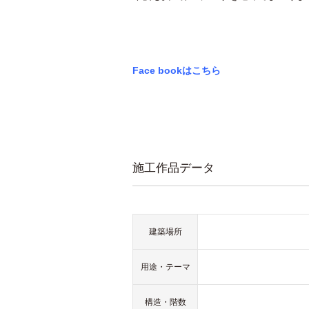
Face bookはこちら
施工作品データ
建築場所
用途・テーマ
構造・階数