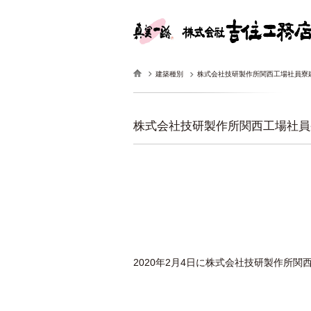
建築種別
株式会社技研製作所関西工場社員寮
株式会社技研製作所関西工場社員
2020年2月4日に株式会社技研製作所