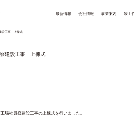
最新情報
会社情報
事業案内
竣工
建設工事 上棟式
寮建設工事 上棟式
関西工場社員寮建設工事の上棟式を行いました。