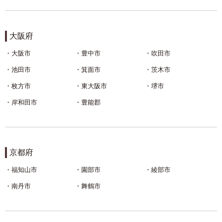
大阪府
大阪市
豊中市
吹田市
池田市
箕面市
茨木市
枚方市
東大阪市
堺市
岸和田市
豊能郡
京都府
福知山市
園部市
綾部市
南丹市
舞鶴市