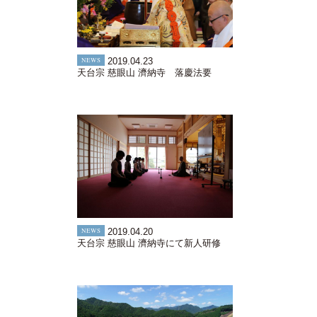
NEWS
2019.04.23
天台宗 慈眼山 濟納寺 落慶法要
NEWS
2019.04.20
天台宗 慈眼山 濟納寺にて新人研修