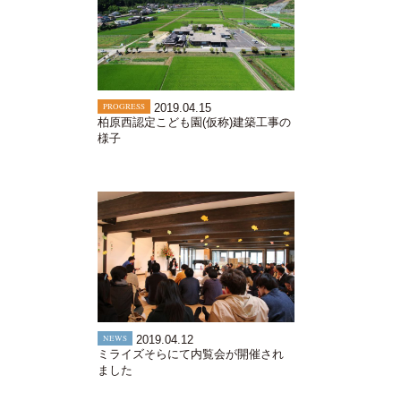
PROGRESS
2019.04.15
柏原西認定こども園(仮称)建築工事の
様子
NEWS
2019.04.12
ミライズそらにて内覧会が開催され
ました