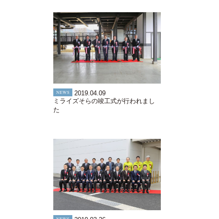
NEWS
2019.04.09
ミライズそらの竣工式が行われまし
た