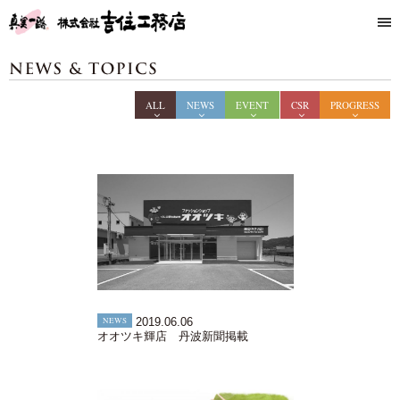
ALL
NEWS
EVENT
CSR
PROGRESS
NEWS
2019.06.06
オオツキ輝店 丹波新聞掲載