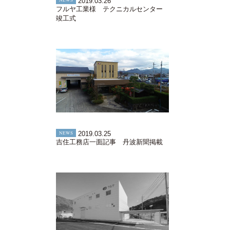
NEWS
2019.03.26
フルヤ工業様 テクニカルセンター
竣工式
NEWS
2019.03.25
吉住工務店一面記事 丹波新聞掲載