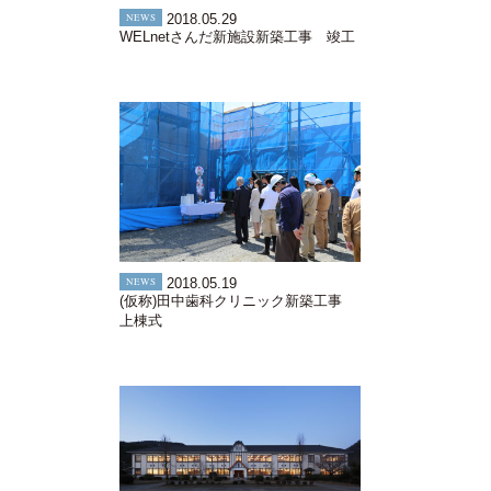
NEWS
2018.05.29
WELnetさんだ新施設新築工事 竣工
NEWS
2018.05.19
(仮称)田中歯科クリニック新築工事
上棟式