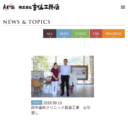
ALL
NEWS
EVENT
CSR
PROGRESS
NEWS
2018.09.13
田中歯科クリニック新築工事 お引
渡し