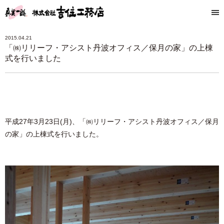
2015.04.21
「㈱リリーフ・アシスト丹波オフィス／保月の家」の上棟
式を行いました
平成27年3月23日(月)、「㈱リリーフ・アシスト丹波オフィス／保月
の家」の上棟式を行いました。