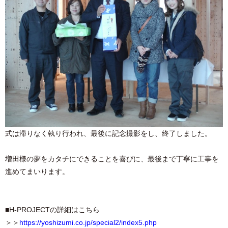
式は滞りなく執り行われ、最後に記念撮影をし、終了しました。
増田様の夢をカタチにできることを喜びに、最後まで丁寧に工事を
進めてまいります。
■H-PROJECTの詳細はこちら
＞＞
https://yoshizumi.co.jp/special2/index5.php