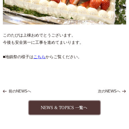
このたびは上棟おめでとうございます。
今後も安全第一に工事を進めてまいります。
■地鎮祭の様子は
こちら
からご覧ください。
前のNEWSへ
次のNEWSへ