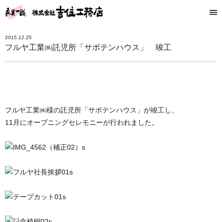
2015.12.25
フルヤ工業㈱託児所「サボテンハウス」 竣工
フルヤ工業㈱様の託児所「サボテンハウス」が竣工し、
11月にオープニングセレモニーが行われました。