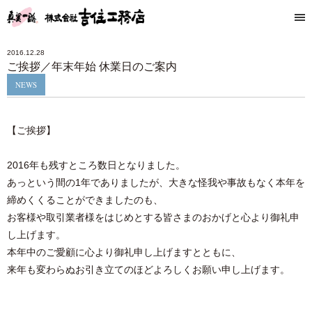
2016.12.28
ご挨拶／年末年始 休業日のご案内
NEWS
【ご挨拶】
2016年も残すところ数日となりました。
あっという間の1年でありましたが、大きな怪我や事故もなく本年を
締めくくることができましたのも、
お客様や取引業者様をはじめとする皆さまのおかげと心より御礼申
し上げます。
本年中のご愛顧に心より御礼申し上げますとともに、
来年も変わらぬお引き立てのほどよろしくお願い申し上げます。