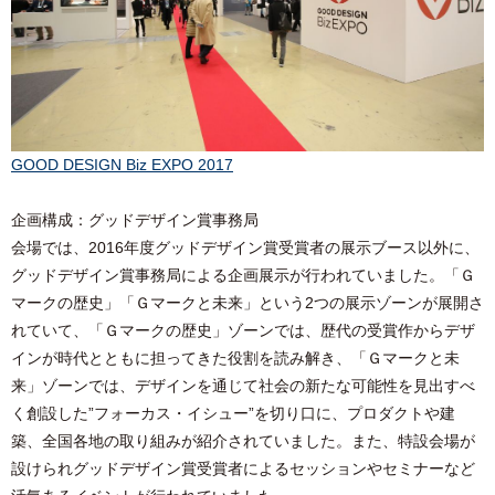
GOOD DESIGN Biz EXPO 2017
企画構成：グッドデザイン賞事務局
会場では、2016年度グッドデザイン賞受賞者の展示ブース以外に、
グッドデザイン賞事務局による企画展示が行われていました。「Ｇ
マークの歴史」「Ｇマークと未来」という2つの展示ゾーンが展開さ
れていて、「Ｇマークの歴史」ゾーンでは、歴代の受賞作からデザ
インが時代とともに担ってきた役割を読み解き、「Ｇマークと未
来」ゾーンでは、デザインを通じて社会の新たな可能性を見出すべ
く創設した”フォーカス・イシュー”を切り口に、プロダクトや建
築、全国各地の取り組みが紹介されていました。また、特設会場が
設けられグッドデザイン賞受賞者によるセッションやセミナーなど