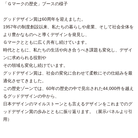
「Ｇマークの歴史」ブースの様子
グッドデザイン賞は60周年を迎えました。
1957年の制度創設以来、私たちの暮らしや産業、そして社会全体を
より豊かなものへと導くデザインを発見し、
Ｇマークとともに広く共有し続けています。
時代とともに、私たちの生活や向き合うべき課題も変化し、デザイ
ンに求められる役割や
その領域も変化し続けています。
グッドデザイン賞は、社会の変化に合わせて柔軟にその仕組みを最
適化させてきました。
この歴史ゾーンでは、60年の歴史の中で見出された44,000件を越え
るグッドデザインの中から、
日本デザインのマイルストーンとも言えるデザインをこれまでのグ
ッドデザイン賞の歩みとともに振り返ります。（展示パネルより引
用）