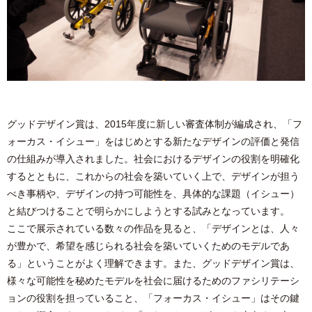
グッドデザイン賞は、2015年度に新しい審査体制が編成され、「フ
ォーカス・イシュー」をはじめとする新たなデザインの評価と発信
の仕組みが導入されました。社会におけるデザインの役割を明確化
するとともに、これからの社会を築いていく上で、デザインが担う
べき事柄や、デザインの持つ可能性を、具体的な課題（イシュー）
と結びつけることで明らかにしようとする試みとなっています。
ここで展示されている数々の作品を見ると、「デザインとは、人々
が豊かで、希望を感じられる社会を築いていくためのモデルであ
る」ということがよく理解できます。また、グッドデザイン賞は、
様々な可能性を秘めたモデルを社会に届けるためのファシリテーシ
ョンの役割を担っていること、「フォーカス・イシュー」はその鍵