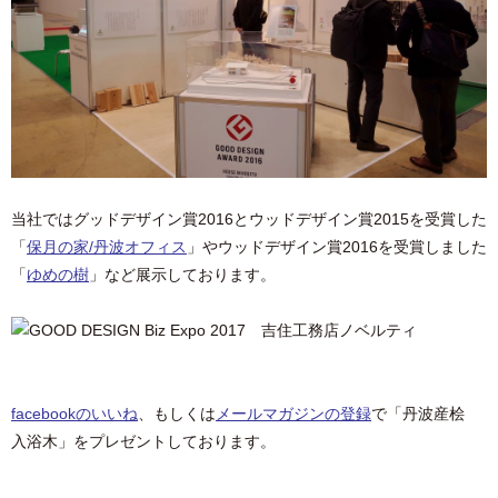
当社ではグッドデザイン賞2016とウッドデザイン賞2015を受賞した
「
保月の家/丹波オフィス
」やウッドデザイン賞2016を受賞しました
「
ゆめの樹
」など展示しております。
facebookのいいね
、もしくは
メールマガジンの登録
で「丹波産桧
入浴木」をプレゼントしております。