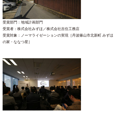
受賞部門：地域計画部門
受賞者：株式会社みずほ／株式会社吉住工務店
受賞対象：ノーマライゼーションの実現［丹波篠山市北新町 みずほ
の家・ななつ星］