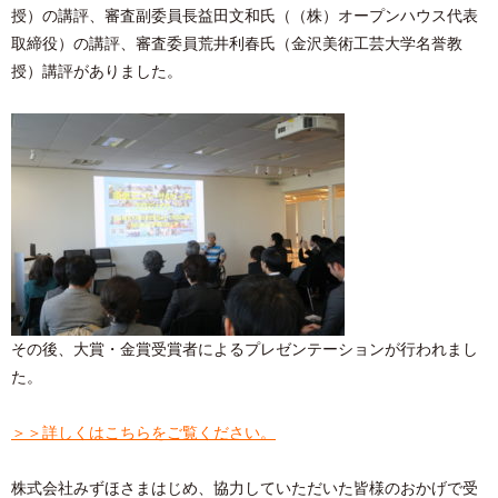
授）の講評、審査副委員長益田文和氏（（株）オープンハウス代表
取締役）の講評、審査委員荒井利春氏（金沢美術工芸大学名誉教
授）講評がありました。
その後、大賞・金賞受賞者によるプレゼンテーションが行われまし
た。
＞＞詳しくはこちらをご覧ください。
株式会社みずほさまはじめ、協力していただいた皆様のおかげで受