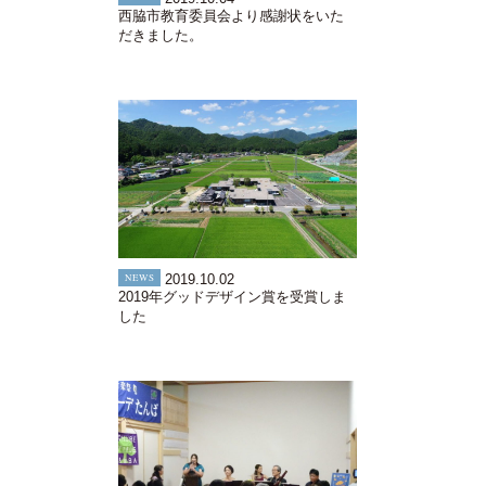
西脇市教育委員会より感謝状をいた
だきました。
NEWS
2019.10.02
2019年グッドデザイン賞を受賞しま
した