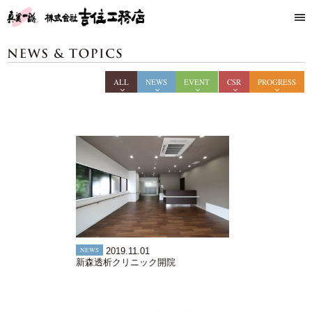
ALL
NEWS
EVENT
CSR
PROGRESS
NEWS
2019.11.01
新森透析クリニック開院