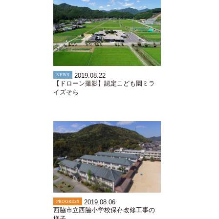
NEWS
2019.08.22
【ドローン撮影】認定こども園ミラ
イズそら
PROGRESS
2019.08.06
西脇市立西脇小学校保存改修工事の
様子