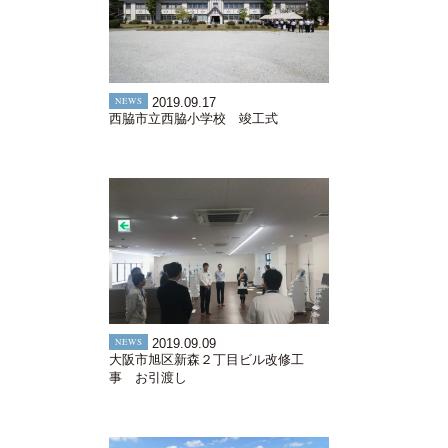
NEWS
2019.09.17
西脇市立西脇小学校 竣工式
NEWS
2019.09.09
大阪市旭区新森２丁目ビル改修工
事 お引渡し