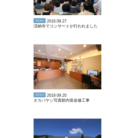
NEWS
2019.09.27
済納寺でコンサートが行われました
NEWS
2019.09.20
オカバヤシ写真館内装改修工事