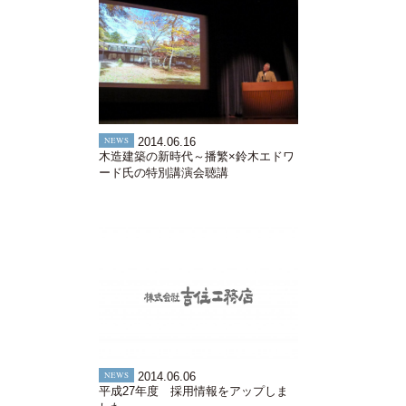
NEWS
2014.06.16
木造建築の新時代～播繁×鈴木エドワ
ード氏の特別講演会聴講
NEWS
2014.06.06
平成27年度 採用情報をアップしま