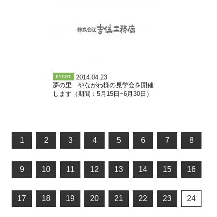
EVENT
2014.04.23
夢の里 やながわ様の見学会を開催
します（期間：5月15日~6月30日）
1
2
3
4
5
6
7
8
9
10
11
12
13
14
15
16
17
18
19
20
21
22
23
24