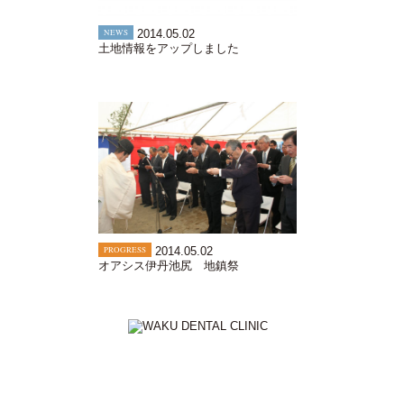
NEWS
2014.05.02
土地情報をアップしました
PROGRESS
2014.05.02
オアシス伊丹池尻 地鎮祭