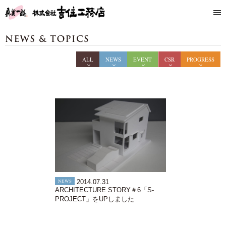
ALL
NEWS
EVENT
CSR
PROGRESS
NEWS
2014.07.31
ARCHITECTURE STORY＃6「S-
PROJECT」をUPしました