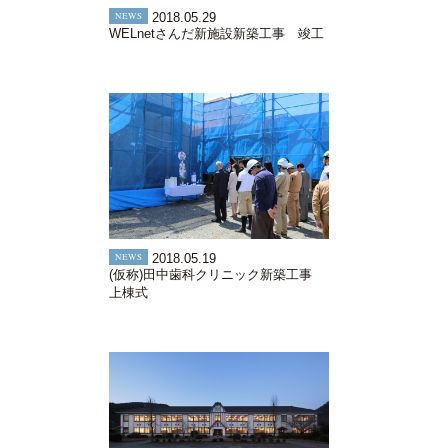
NEWS
2018.05.29
WELnetさんだ新施設新築工事 竣工
NEWS
2018.05.19
(仮称)田中歯科クリニック新築工事
上棟式