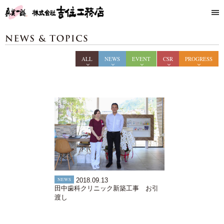
ALL
NEWS
EVENT
CSR
PROGRESS
NEWS
2018.09.13
田中歯科クリニック新築工事 お引
渡し