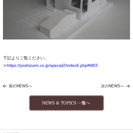
下記よりご覧ください。
≫https://yoshizumi.co.jp/special2/index6.php
#ttl03
前のNEWSへ
次のNEWSへ