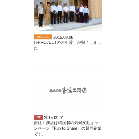
PROGRESS
2015.09.08
H-PROJECTのお引渡しが完了しまし
た
CSR
2015.09.01
吉住工務店は環境省の気候変動キャ
ンペーン「Fun to Share」の賛同企業
です。