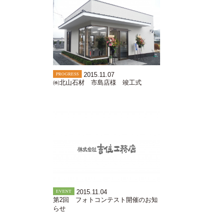
PROGRESS
2015.11.07
㈱北山石材 市島店様 竣工式
EVENT
2015.11.04
第2回 フォトコンテスト開催のお知
らせ