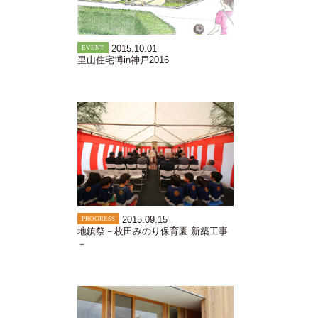
EVENT
2015.10.01
里山住宅博in神戸2016
PROGRESS
2015.09.15
地鎮祭－枚田みのり保育園 新築工事
－