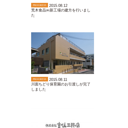
PROGRESS
2015.08.12
荒木食品㈱新工場の建方を行いまし
た
PROGRESS
2015.08.11
川面ちどり保育園のお引渡しが完了
しました