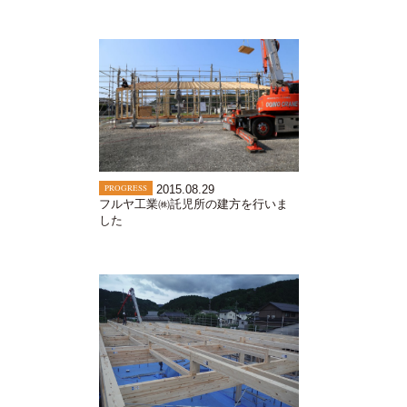
PROGRESS
2015.08.29
フルヤ工業㈱託児所の建方を行いま
した