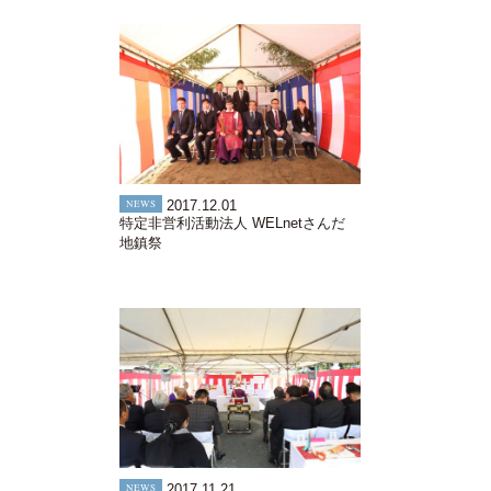
NEWS
2017.12.01
特定非営利活動法人 WELnetさんだ
地鎮祭
NEWS
2017.11.21