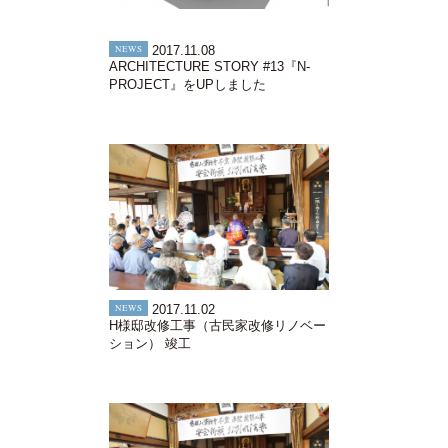
NEWS
2017.11.08
ARCHITECTURE STORY #13『N-
PROJECT』をUPしました
NEWS
2017.11.02
H様邸改修工事（古民家改修リノベー
ション） 竣工