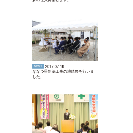
NEWS
2017.07.19
ななつ星新築工事の地鎮祭を行いま
した。