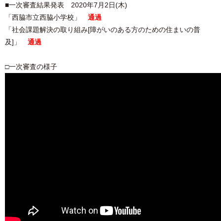
■一次審査結果発表 2020年7月2日(木)
「西脇市立西脇小学校」
通過
「社会課題解決の取り組み[障がいのある方のための住まいの普
及]」
通過
□一次審査の様子