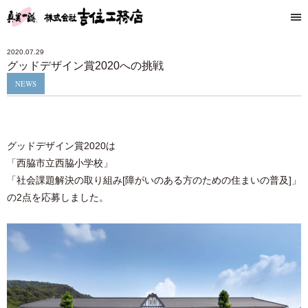
2020.07.29
グッドデザイン賞2020への挑戦
NEWS
グッドデザイン賞2020は
「西脇市立西脇小学校」
「社会課題解決の取り組み[障がいのある方のための住まいの普及]」
の2点を応募しました。