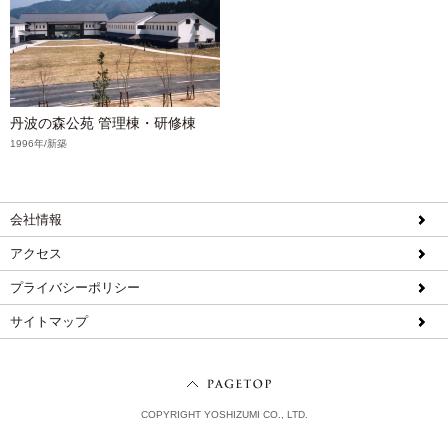
丹波の森公苑 管理棟・研修棟
1996年/新築
会社情報
アクセス
プライバシーポリシー
サイトマップ
COPYRIGHT YOSHIZUMI CO., LTD.