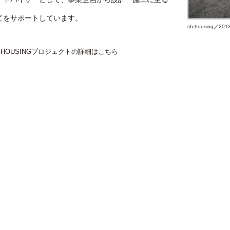
てをサポートしています。
sh-housing／2
H-HOUSINGプロジェクトの詳細はこちら