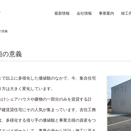
最新情報
会社情報
事業案内
竣工
の意義
組の意義
まで以上に多様化した価値観のなかで、今、集合住宅
り方は大きく変化しています。
わけシェアハウスや建物の一部分のみを賃貸する計
戸建賃貸住宅にその人気が集まっています。吉住工務
は、多様化する借り手の価値観と事業主様の資産をつ
アドバイザーとして、事業企画から設計・施工に至る