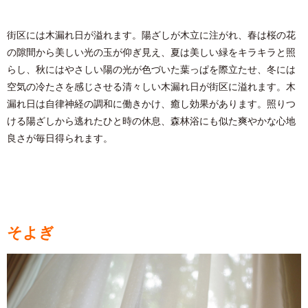
街区には⽊漏れ⽇が溢れます。陽ざしが⽊⽴に注がれ、春は桜の花
の隙間から美しい光の⽟が仰ぎ⾒え、夏は美しい緑をキラキラと照
らし、秋にはやさしい陽の光が⾊づいた葉っぱを際⽴たせ、冬には
空気の冷たさを感じさせる清々しい⽊漏れ⽇が街区に溢れます。⽊
漏れ⽇は⾃律神経の調和に働きかけ、癒し効果があります。照りつ
ける陽ざしから逃れたひと時の休息、森林浴にも似た爽やかな⼼地
良さが毎⽇得られます。
そよぎ