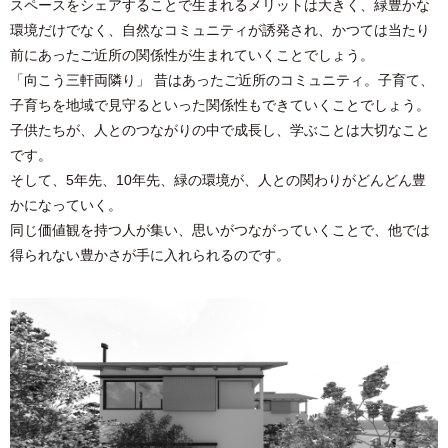
スペースをシェアすることで⽣まれるメリットは⼤きく、緑豊かな
環境だけでなく、⾃然なコミュニティが誘発され、かつては当たり
前にあったご近所の関係性が⽣まれていくことでしょう。
「向こう三軒両隣り」 昔はあったご近所のコミュニティ。⼦育て、
⼦育ちを地域で⾒守るといった関係性もできていくことでしょう。
⼦供たちが、⼈とのつながりの中で成⻑し、学ぶことは⼤切なこと
です。
そして、5年先、10年先、緑の環境が、⼈との関わりがどんどん豊
かになっていく。
同じ価値観を持つ⼈が集い、思いがつながっていくことで、他では
得られない豊かさが⼿に⼊れられるのです。