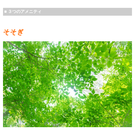
■ ３つのアメニティ
そそぎ