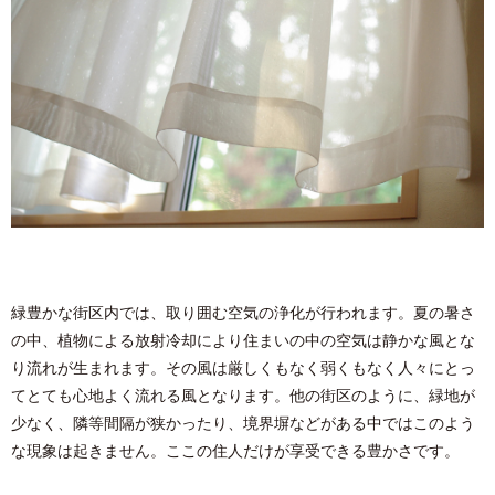
緑豊かな街区内では、取り囲む空気の浄化が⾏われます。夏の暑さ
の中、植物による放射冷却により住まいの中の空気は静かな⾵とな
り流れが⽣まれます。その⾵は厳しくもなく弱くもなく⼈々にとっ
てとても⼼地よく流れる⾵となります。他の街区のように、緑地が
少なく、隣等間隔が狭かったり、境界塀などがある中ではこのよう
な現象は起きません。ここの住⼈だけが享受できる豊かさです。