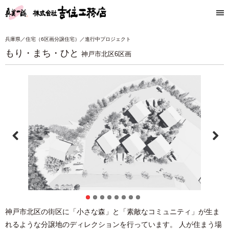
兵庫県／住宅（6区画分譲住宅）／進行中プロジェクト
もり・まち・ひと
神戸市北区6区画
Previous
Next
神戸市北区の街区に「小さな森」と「素敵なコミュニティ」が生ま
れるような分譲地のディレクションを行っています。 人が住まう場